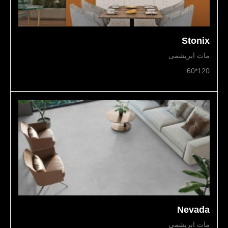
Stonix
مات ابریشمی
120*60
Nevada
مات ابریشمی