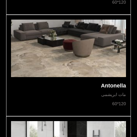
120*60
Antonella
مات ابریشمی
120*60