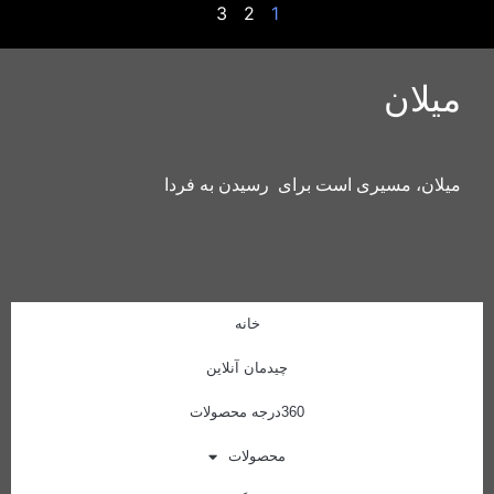
3
2
1
میلان
میلان، مسیری است برای رسیدن به فردا
خانه
چیدمان آنلاین
360درجه محصولات
محصولات