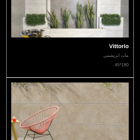
Vittorio
مات ابریشمی
180*45