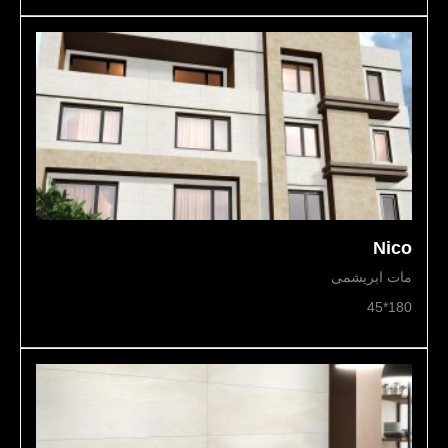
Nico
مات ابریشمی
180*45