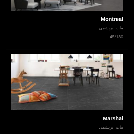
Montreal
مات ابریشمی
180*45
Marshal
مات ابریشمی