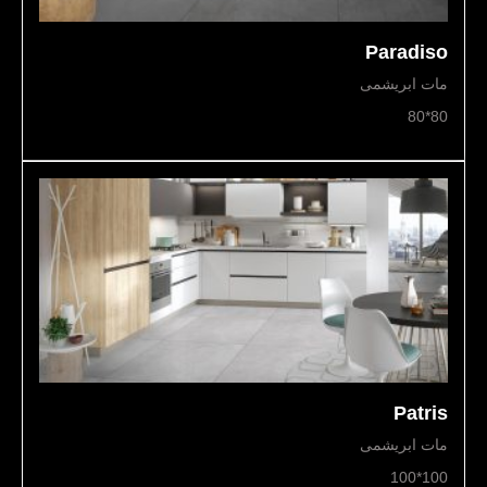
Paradiso
مات ابریشمی
80*80
Patris
مات ابریشمی
100*100