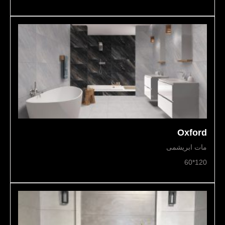
Oxford
مات ابریشمی
120*60