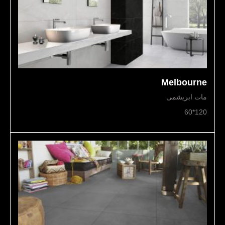
Melbourne
مات ابریشمی
120*60