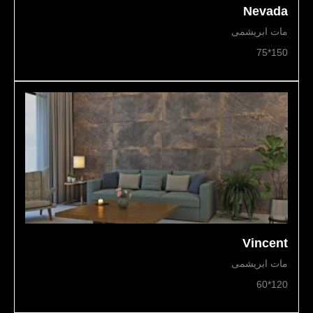
Nevada
مات ابریشمی
150*75
Vincent
مات ابریشمی
120*60