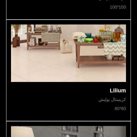
100*100
Lilium
کریستال پولیش
80*80