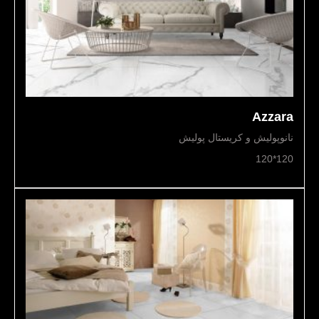
Azzara
نانوپولیش و کریستال پولیش
120*120