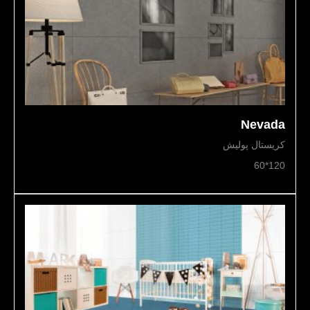
Nevada
کریستال پولیش
120*60