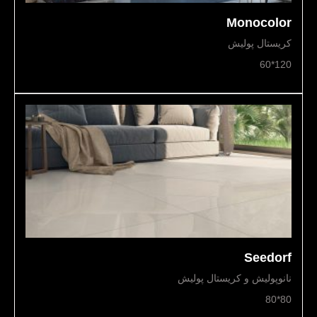
Monocolor
کریستال پولیش
120*60
Seedorf
نانوپولیش و کریستال پولیش
80*80