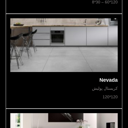
120*60 – 30*8
Nevada
کریستال پولیش
120*120