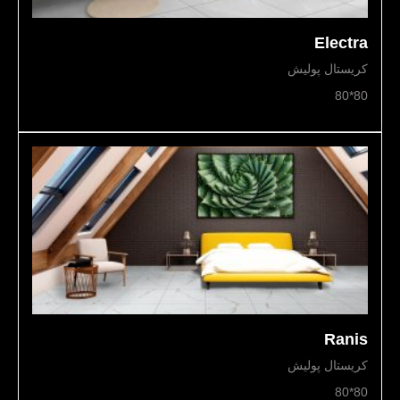
Electra
کریستال پولیش
80*80
Ranis
کریستال پولیش
80*80