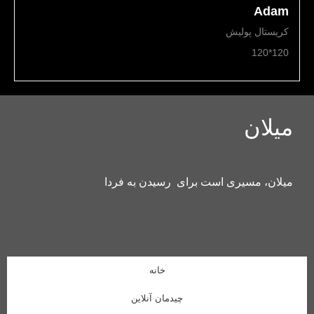
Adam
کریستال پولیش
120*120
میلان
میلان، مسیری است برای رسیدن به فردا
خانه
چیدمان آنلاین