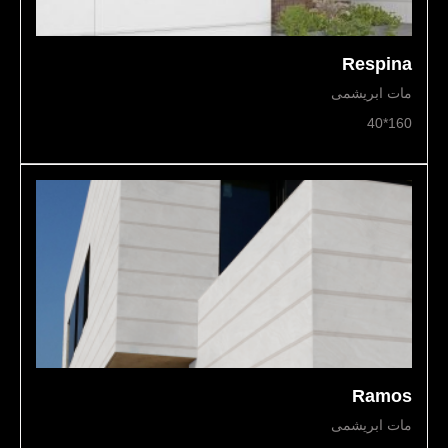
Respina
مات ابریشمی
160*40
Ramos
مات ابریشمی