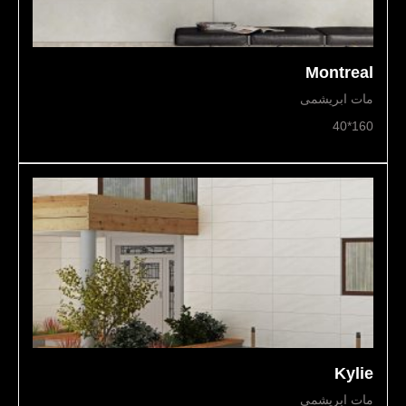
Montreal
مات ابریشمی
160*40
Kylie
مات ابریشمی