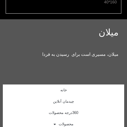
160*40
میلان
میلان، مسیری است برای رسیدن به فردا
خانه
چیدمان آنلاین
360درجه محصولات
محصولات