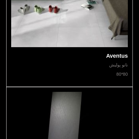
Aventus
نانو پولیش
80*80