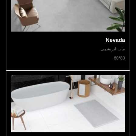
Nevada
مات ابریشمی
80*80