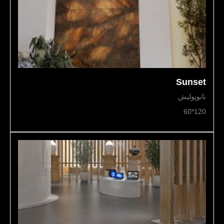
Sunset
نانوپولیش
120*60