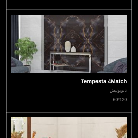
Tempesta 4Match
نانوپولیش
120*60