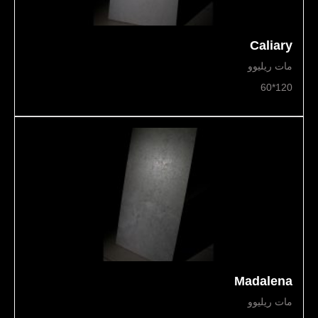
Caliary
مات ریلیوو
120*60
Madalena
مات ریلیوو