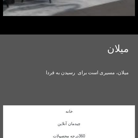
میلان
میلان، مسیری است برای رسیدن به فردا
خانه
چیدمان آنلاین
360درجه محصولات