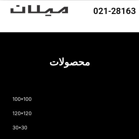
021-28163
محصولات
100*100
120*120
30*30