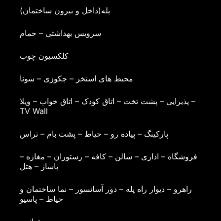
پله(داخل و بیرون ساختمان)
سرویس بهداشتی – حمام
کلکسیون چوب
محیط های استخر – جکوزی – سونا
پذیرایی – پشت تخت – اتاق کودک – اتاق خواب – ویلا –
TV Wall
پارکینگ – پیاده رو – حیاط – پشت بام – تراس
فروشگاه – اداری – سالن – کافه – رستوران – مغازه –
پاساژ – هتل
راهرو – دیوار راه پله – دور آسانسور – نما ساختمان و
حیاط – پاسیو