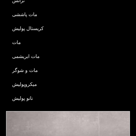
ترانس
مات پاششی
کریستال پولیش
مات
مات ابریشمی
مات و شوگر
میکروپولیش
نانو پولیش