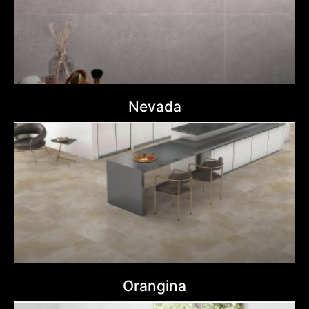
Nevada
Orangina