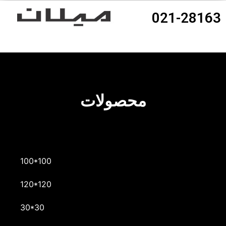
021-28163
محصولات
100*100
120*120
30*30