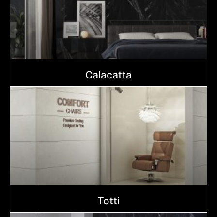
Calacatta
Totti