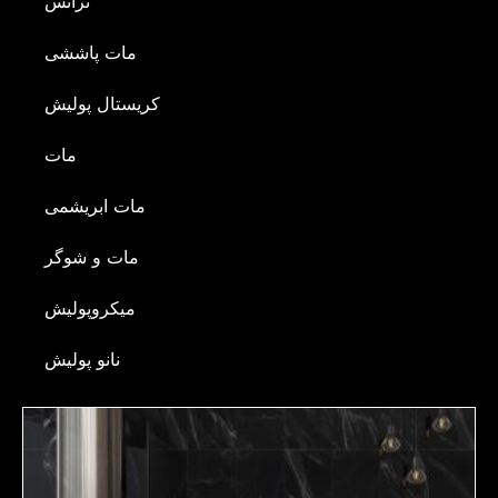
ترانس
مات پاششی
کریستال پولیش
مات
مات ابریشمی
مات و شوگر
میکروپولیش
نانو پولیش