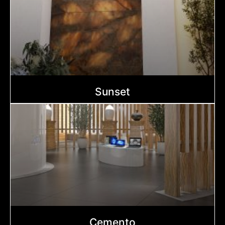
Sunset
Cemento