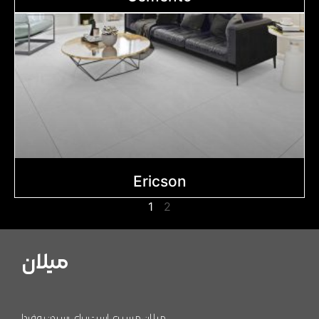
Ericson
1
2
میلان
میلان، مسیری است برای رسیدن به فردا