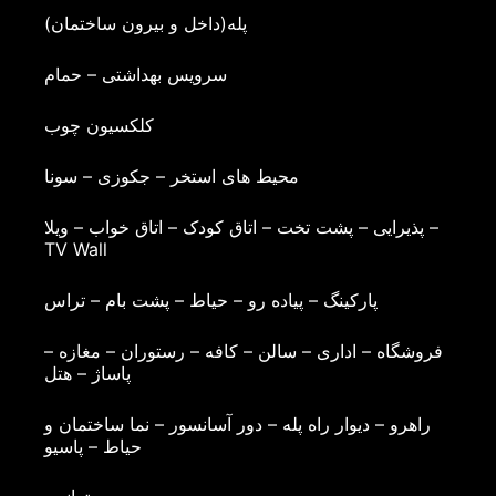
پله(داخل و بیرون ساختمان)
سرویس بهداشتی – حمام
کلکسیون چوب
محیط های استخر – جکوزی – سونا
پذیرایی – پشت تخت – اتاق کودک – اتاق خواب – ویلا –
TV Wall
پارکینگ – پیاده رو – حیاط – پشت بام – تراس
فروشگاه – اداری – سالن – کافه – رستوران – مغازه –
پاساژ – هتل
راهرو – دیوار راه پله – دور آسانسور – نما ساختمان و
حیاط – پاسیو