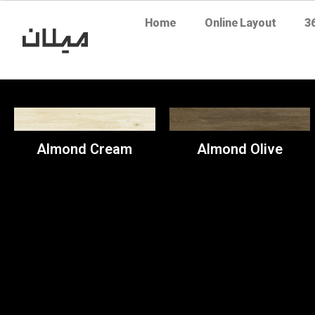
Home
Online Layout
3
Almond Cream
Almond Olive