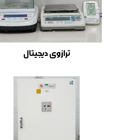
ترازوی دیجیتال