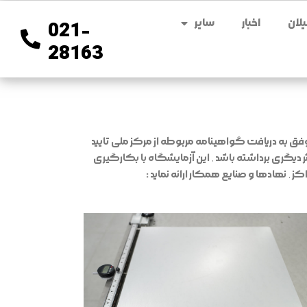
لان
اخبار
سایر
021-
28163
ندارد بین المللی ISO / IEC 17025 در آزمایشگاه خود نموده و موفق به دریافت گواهینامه مربوطه از مرکز ملی تایید
 دیگری برداشته باشد , این آزمایشگاه با بکارگیری
 نهادها و صنایع همکار ارائه نماید :