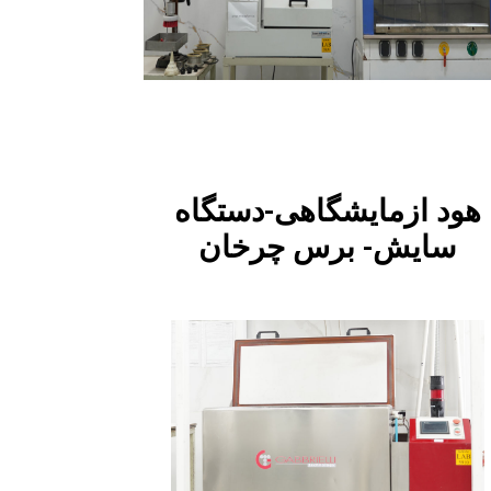
هود ازمایشگاهی-دستگاه
سایش- برس چرخان