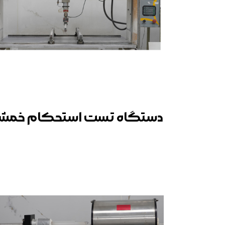
دستگاه تست استحکام خمش