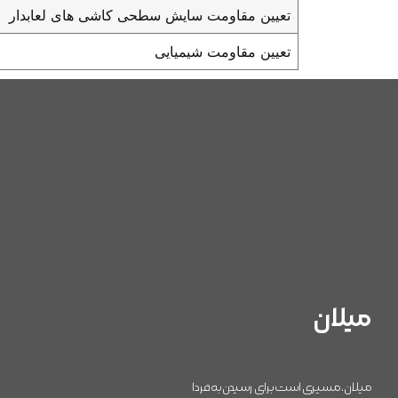
تعیین مقاومت سایش سطحی کاشی های لعابدار
تعیین مقاومت شیمیایی
میلان
میلان، مسیری است برای رسیدن به فردا