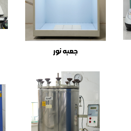
جعبه نور