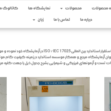
محصولات
نمایشگاه ها
کاتالوگ می
درباره ما
تماس با ما
زبان
شرکت ایفاسرام در راستای توسعه امر کیفیت اقدام به استقرار استا
عنوان آزمایشگاه مرجع و همکار موسسه استاندارد در زمینه کیفیت گام موثر
ات تست و آزمونهای فیزیکی و شیمیایی بشرح جدول ذیل را جهت کلیه مراکز ,