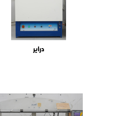
درایر