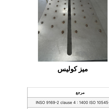
میز کولیس
مرجع
INSO 9169-2 clause 4 : 1400 ISO 10545