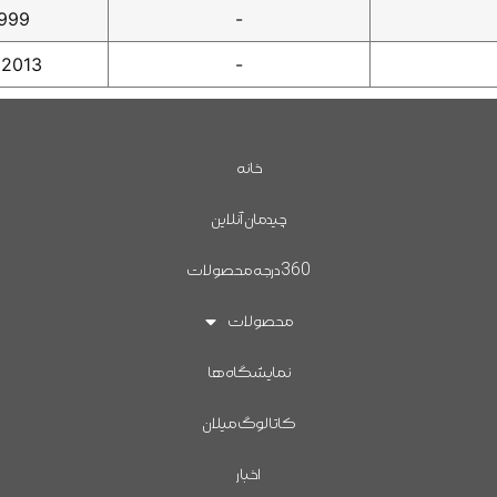
1999
-
 2013
-
خانه
چیدمان آنلاین
360درجه محصولات
محصولات
نمایشگاه ها
کاتالوگ میلان
اخبار