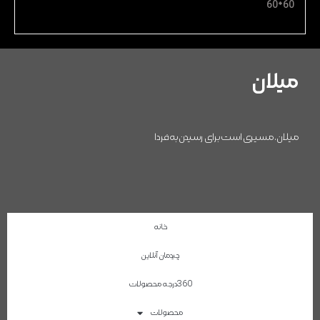
60*60
میلان
میلان، مسیری است برای رسیدن به فردا
خانه
چیدمان آنلاین
360درجه محصولات
محصولات