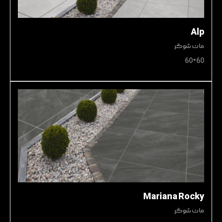
Alp
مات شوگر
60*60
Mariana Rocky
مات شوگر