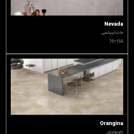
Nevada
مات ابریشمی
150*75
Orangina
نانو پولیش