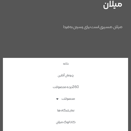
میلان
میلان، مسیری است برای رسیدن به فردا
خانه
چیدمان آنلاین
360درجه محصولات
محصولات
نمایشگاه ها
کاتالوگ میلان