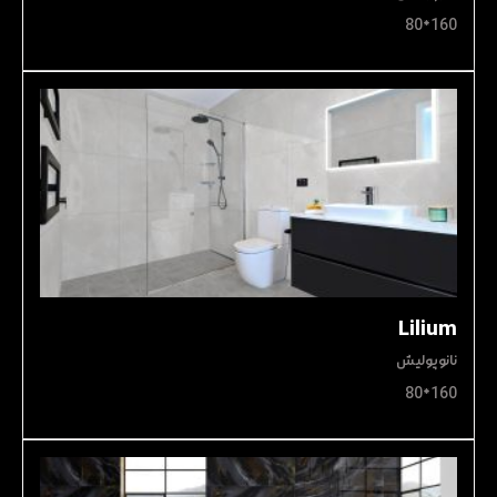
160*80
Lilium
نانوپولیش
160*80