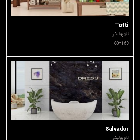
Totti
نانوپولیش
160*80
Salvador
نانوپولیش