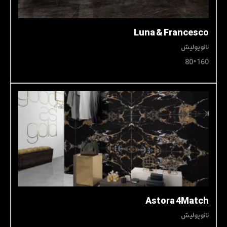
Luna & Francesco
نانوپولیش
160*80
Astora 4Match
نانوپولیش