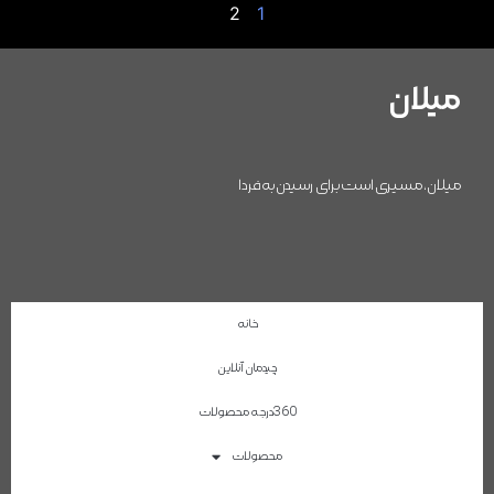
2
1
میلان
میلان، مسیری است برای رسیدن به فردا
خانه
چیدمان آنلاین
360درجه محصولات
محصولات