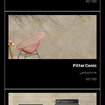
180*45
Pitter Conic
مات ابریشمی
180*45