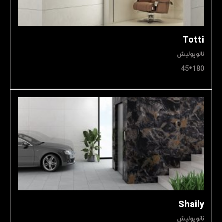
Totti
نانوپولیش
180*45
Shaily
نانوپولیش