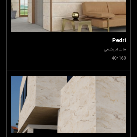
Pedri
مات ابریشمی
160*40