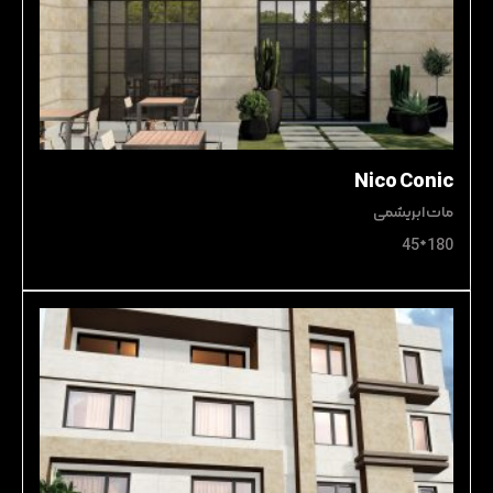
Nico Conic
مات ابریشمی
180*45