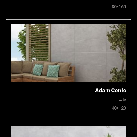
160*80
Adam Conic
مات
120*40