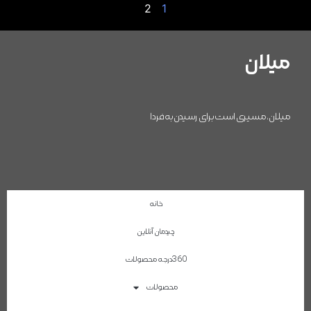
2
1
میلان
میلان، مسیری است برای رسیدن به فردا
خانه
چیدمان آنلاین
360درجه محصولات
محصولات