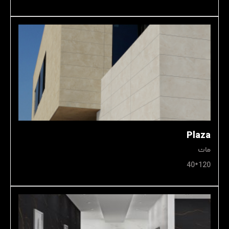
Plaza
مات
120*40