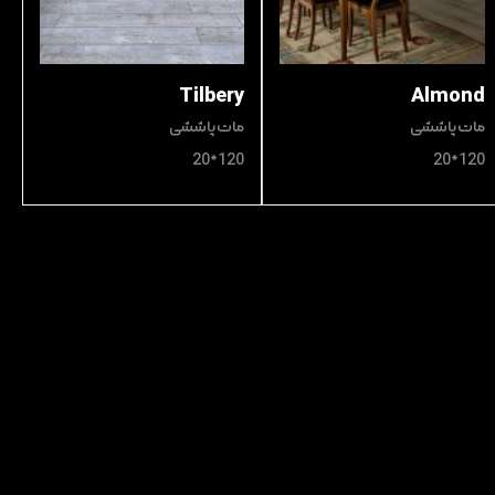
Tilbery
Almond
مات پاششی
مات پاششی
120*20
120*20