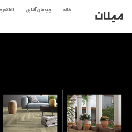
خانه
چیدمان آنلاین
360درجه محصولات