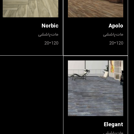
Norbic
Apolo
مات پاششی
مات پاششی
120*20
120*20
Elegant
مات پاششی