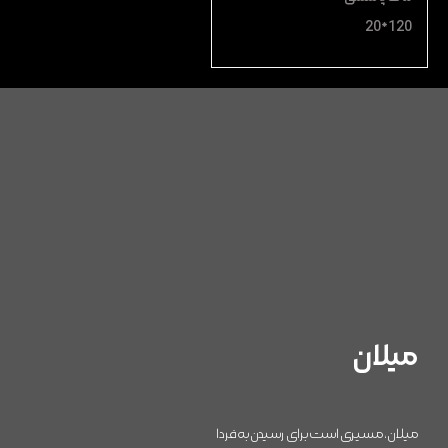
120*20
میلان
میلان، مسیری است برای رسیدن به فردا