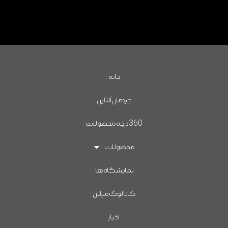
خانه
چیدمان آنلاین
360درجه محصولات
محصولات
نمایشگاه ها
کاتالوگ میلان
اخبار