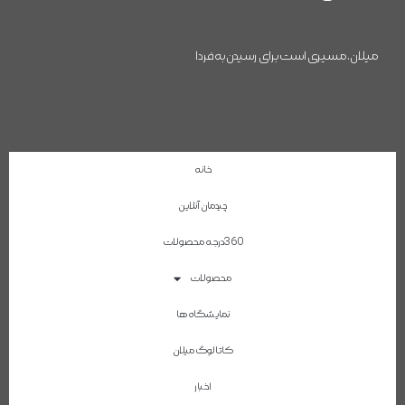
میلان، مسیری است برای رسیدن به فردا
خانه
چیدمان آنلاین
360درجه محصولات
محصولات
نمایشگاه ها
کاتالوگ میلان
اخبار