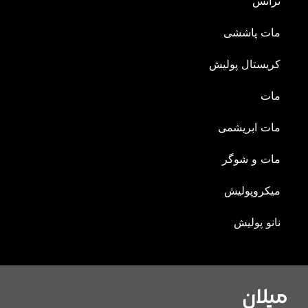
ترانس
مات پاششی
کریستال پولیش
مات
مات ابریشمی
مات و شوگر
میکروپولیش
نانو پولیش
میلان