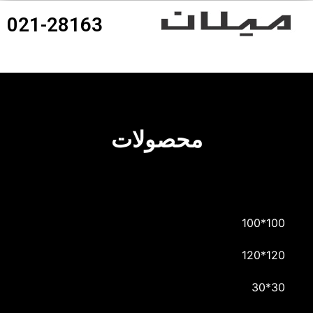
021-28163
360درجه محصولات
محصولات
100*100
120*120
30*30