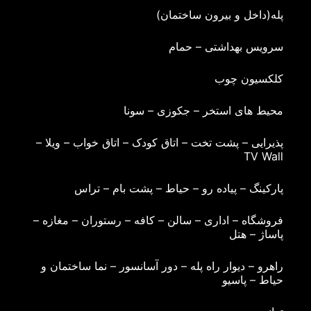
پله(داخل و بیرون ساختمان)
سرویس بهداشتی – حمام
کلکسیون چوب
محیط های استخر – جکوزی – سونا
پذیرایی – پشت تخت – اتاق کودک – اتاق خواب – ویلا –
TV Wall
پارکینگ – پیاده رو – حیاط – پشت بام – تراس
فروشگاه – اداری – سالن – کافه – رستوران – مغازه –
پاساژ – هتل
راهرو – دیوار راه پله – دور آسانسور – نما ساختمان و
حیاط – پاسیو