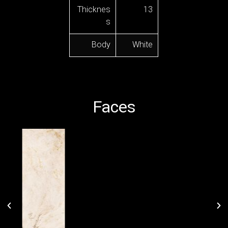
Thicknes
13
s
Body
White
Faces