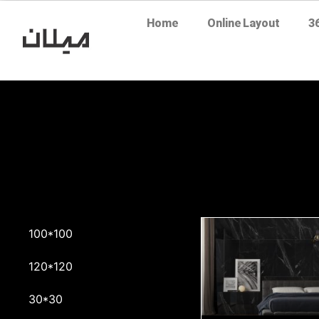
Home
Online Layout
3
100*100
120*120
30*30