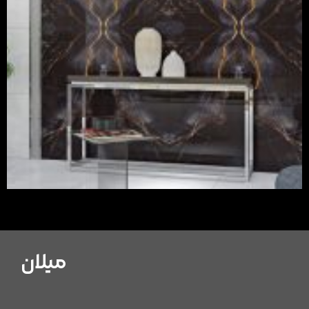
میلان