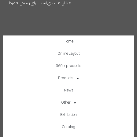
میلان، مسیری است برای رسیدن به فردا
Home
Online Layout
360 of products
Products
News
Other
Exhibition
Catalog