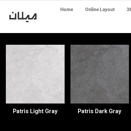
Home
Online Layout
3
Patris Light Gray
Patris Dark Gray