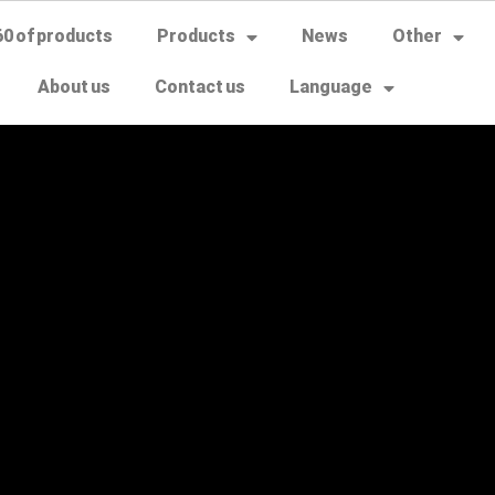
60 of products
Products
News
Other
About us
Contact us
Language