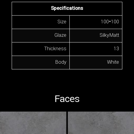
Specifications
Size
100*100
Glaze
Silky Matt
Thickness
13
Body
White
Faces