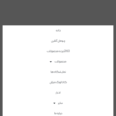
خانه
چیدمان آنلاین
360درجه محصولات
محصولات
نمایشگاه ها
کاتالوگ میلان
اخبار
سایر
درباره ما