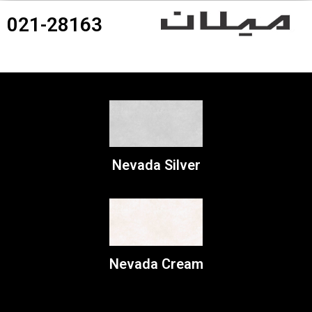
021-28163
360درجه محصولات
Nevada Silver
Nevada Cream