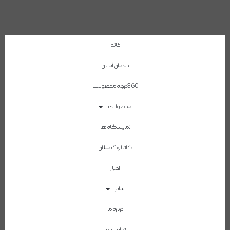
خانه
چیدمان آنلاین
360درجه محصولات
محصولات
نمایشگاه ها
کاتالوگ میلان
اخبار
سایر
درباره ما
تماس با ما