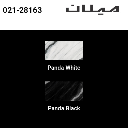
021-28163
360درجه محصولات
Panda White
Panda Black