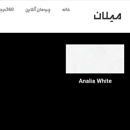
خانه
چیدمان آنلاین
360درجه محصولات
Analia White