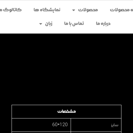
محصولات
نمایشگاه ها
کاتالوگ می
درباره ما
تماس با ما
زبان
مشخصات
سایز
120*60