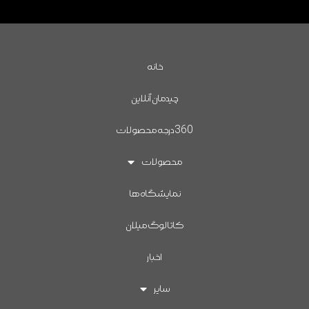
خانه
چیدمان آنلاین
360درجه محصولات
محصولات
نمایشگاه ها
کاتالوگ میلان
اخبار
سایر