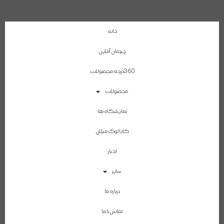
خانه
چیدمان آنلاین
360درجه محصولات
محصولات
نمایشگاه ها
کاتالوگ میلان
اخبار
سایر
درباره ما
تماس با ما