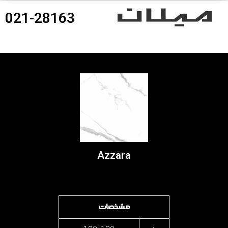
021-28163
360درجه محصولات
Azzara
مشخصات