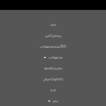
خانه
چیدمان آنلاین
360درجه محصولات
محصولات
نمایشگاه ها
کاتالوگ میلان
اخبار
سایر