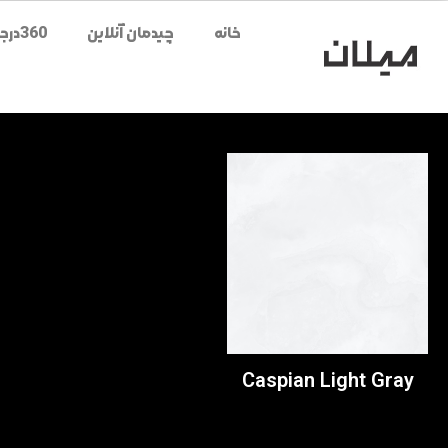
خانه
چیدمان آنلاین
360درجه محصولات
Caspian Light Gray