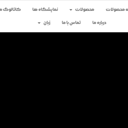
محصولات
نمایشگاه ها
کاتالوگ می
درباره ما
تماس با ما
زبان