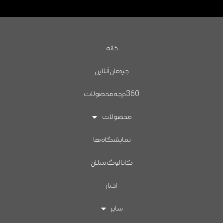
خانه
چیدمان آنلاین
360درجه محصولات
محصولات
نمایشگاه ها
کاتالوگ میلان
اخبار
سایر