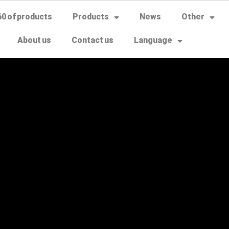
60 of products
Products
News
Other
About us
Contact us
Language