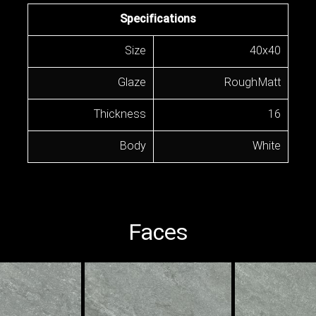
Specifications
Size
40x40
Glaze
Rough Matt
Thickness
16
Body
White
Faces