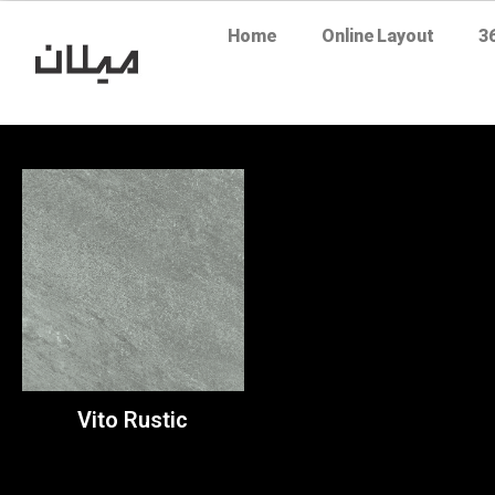
Home
Online Layout
3
Vito Rustic