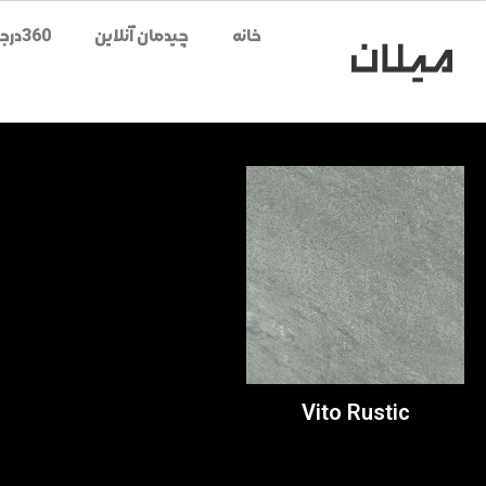
خانه
چیدمان آنلاین
360درجه محصولات
Vito Rustic