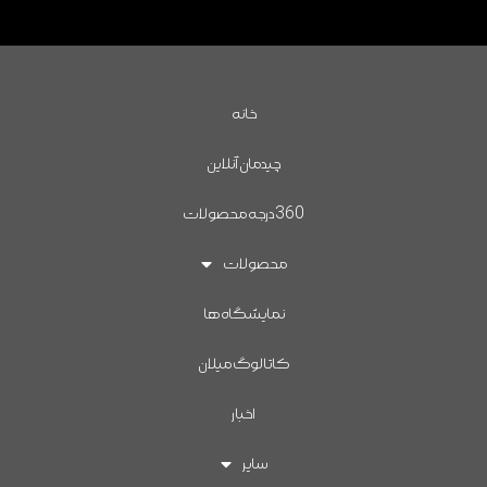
خانه
چیدمان آنلاین
360درجه محصولات
محصولات
نمایشگاه ها
کاتالوگ میلان
اخبار
سایر