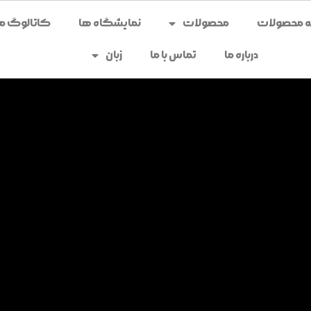
محصولات
نمایشگاه ها
کاتالوگ می
درباره ما
تماس با ما
زبان