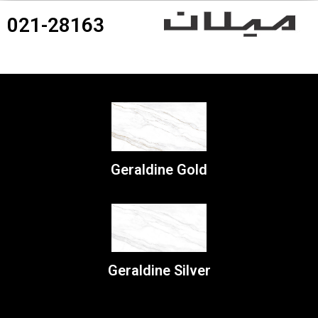
021-28163
360درجه محصولات
Geraldine Gold
Geraldine Silver