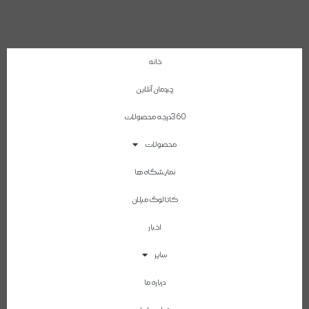
خانه
چیدمان آنلاین
360درجه محصولات
محصولات
نمایشگاه ها
کاتالوگ میلان
اخبار
سایر
درباره ما