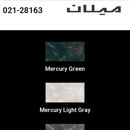
021-28163
360درجه محصولات
Mercury Green
Mercury Light Gray