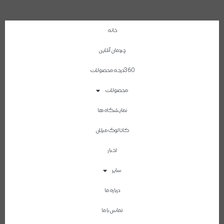
خانه
چیدمان آنلاین
360درجه محصولات
محصولات
نمایشگاه ها
کاتالوگ میلان
اخبار
سایر
درباره ما
تماس با ما