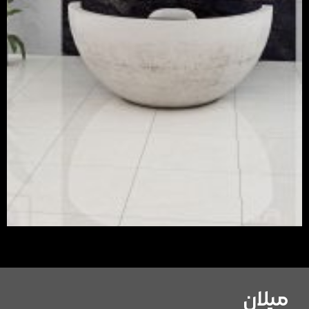
میلان