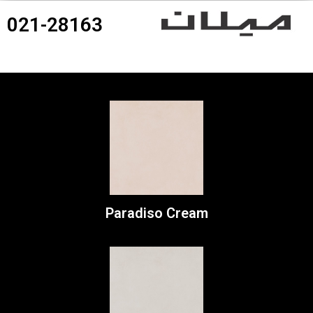
021-28163
360درجه محصولات
Paradiso Cream