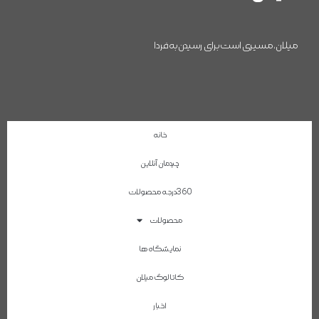
میلان، مسیری است برای رسیدن به فردا
خانه
چیدمان آنلاین
360درجه محصولات
محصولات
نمایشگاه ها
کاتالوگ میلان
اخبار