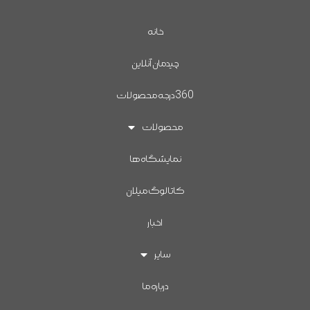
خانه
چیدمان آنلاین
360درجه محصولات
محصولات
نمایشگاه ها
کاتالوگ میلان
اخبار
سایر
درباره ما