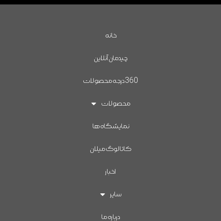
خانه
چیدمان آنلاین
360درجه محصولات
محصولات
نمایشگاه ها
کاتالوگ میلان
اخبار
سایر
درباره ما