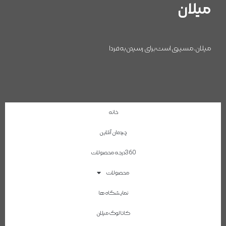
میلان
میلان، مسیری است برای رسیدن به فردا
خانه
چیدمان آنلاین
360درجه محصولات
محصولات
نمایشگاه ها
کاتالوگ میلان