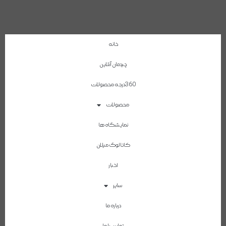
خانه
چیدمان آنلاین
360درجه محصولات
محصولات
نمایشگاه ها
کاتالوگ میلان
اخبار
سایر
درباره ما
تماس با ما