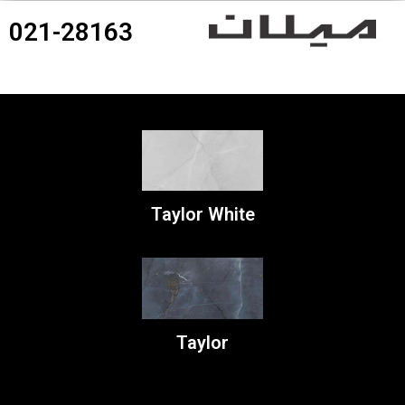
021-28163
360درجه محصولات
Taylor White
Taylor