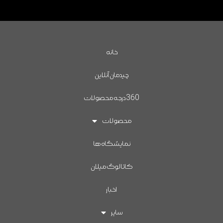
خانه
چیدمان آنلاین
360درجه محصولات
محصولات
نمایشگاه ها
کاتالوگ میلان
اخبار
سایر