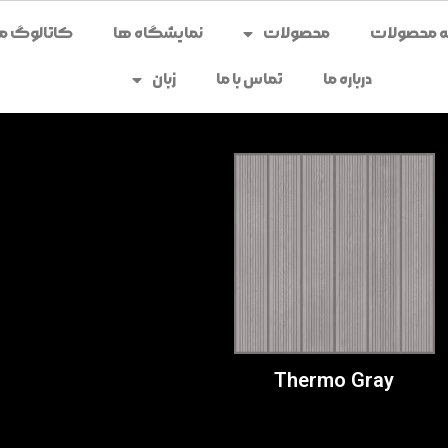
محصولات
نمایشگاه ها
کاتالوگ می
درباره ما
تماس با ما
زبان
Thermo Gray