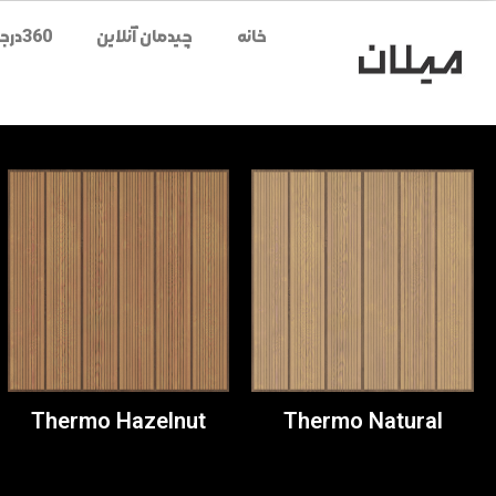
خانه
چیدمان آنلاین
360درجه محصولات
Thermo Hazelnut
Thermo Natural