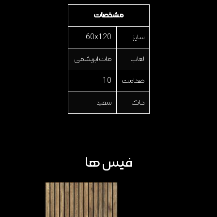
مشخصات
سایز
60x120
لعاب
مات ابریشمی
ضخامت
10
خاک
سفید
فیس ها