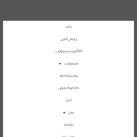
خانه
چیدمان آنلاین
360درجه محصولات
محصولات
نمایشگاه ها
کاتالوگ میلان
اخبار
سایر
درباره ما
تماس با ما