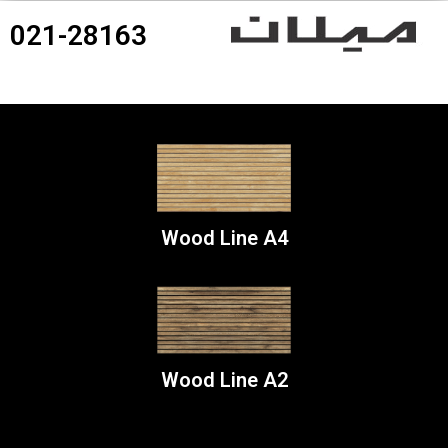
021-28163
360درجه محصولات
Wood Line A4
Wood Line A2