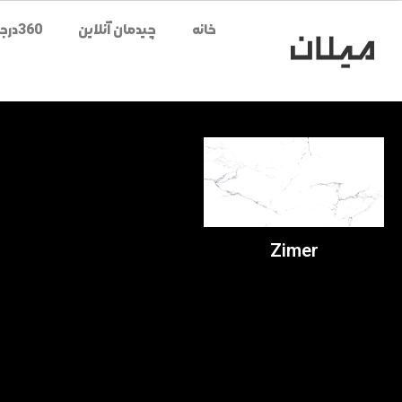
خانه
چیدمان آنلاین
360درجه محصولات
Zimer