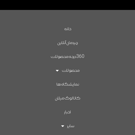
خانه
چیدمان آنلاین
360درجه محصولات
محصولات
نمایشگاه ها
کاتالوگ میلان
اخبار
سایر