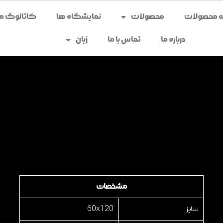
محصولات
نمایشگاه ها
کاتالوگ می
درباره ما
تماس با ما
زبان
مشخصات
سایز
60x120