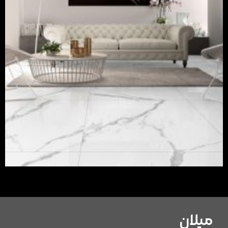
میلان