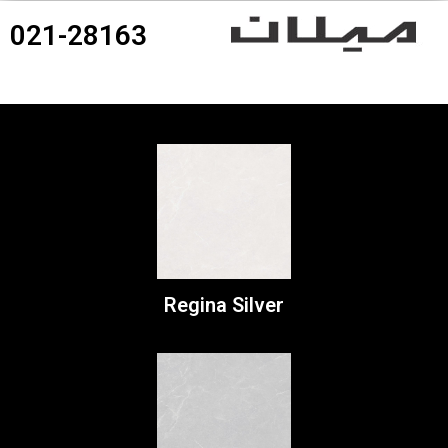
021-28163
360درجه محصولات
Regina Silver