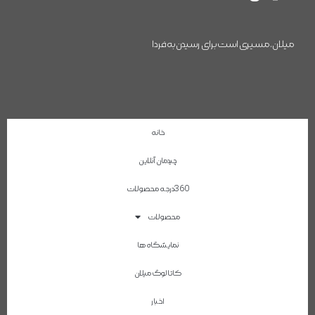
میلان، مسیری است برای رسیدن به فردا
خانه
چیدمان آنلاین
360درجه محصولات
محصولات
نمایشگاه ها
کاتالوگ میلان
اخبار