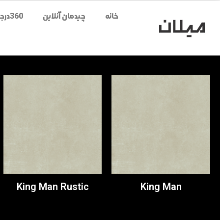
خانه
چیدمان آنلاین
360درجه محصولات
King Man Rustic
King Man