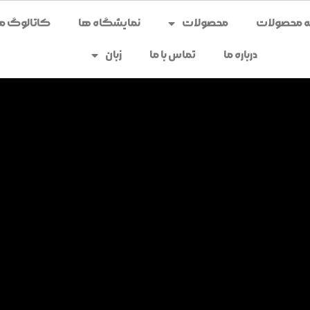
محصولات
نمایشگاه ها
کاتالوگ می
درباره ما
تماس با ما
زبان