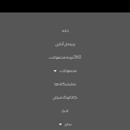
خانه
چیدمان آنلاین
360درجه محصولات
محصولات
نمایشگاه ها
کاتالوگ میلان
اخبار
سایر