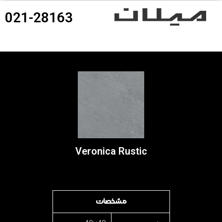
021-28163
360درجه محصولات
Veronica Rustic
مشخصات